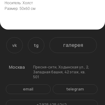
Носитель: Холст
email
telegram
Размер: 50х60 см
+7 925 425 4242