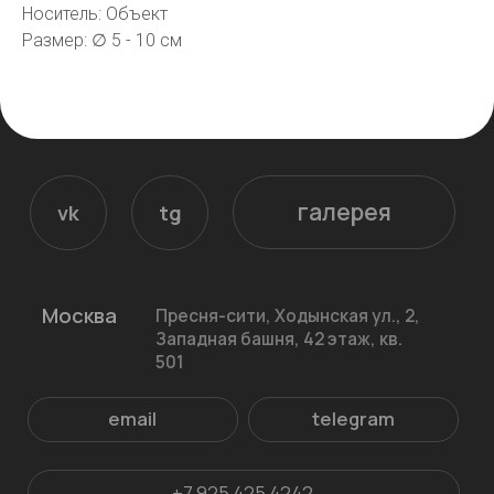
Носитель: Объект
email
telegram
Размер: ∅ 5 - 10 см
+7 925 425 4242