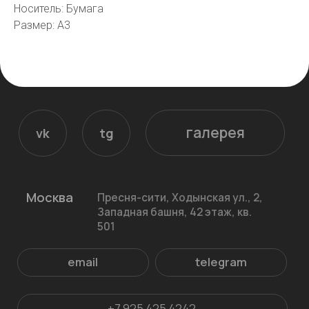
Носитель: Бумага
email
telegram
Размер: A3
+7 925 425 4242