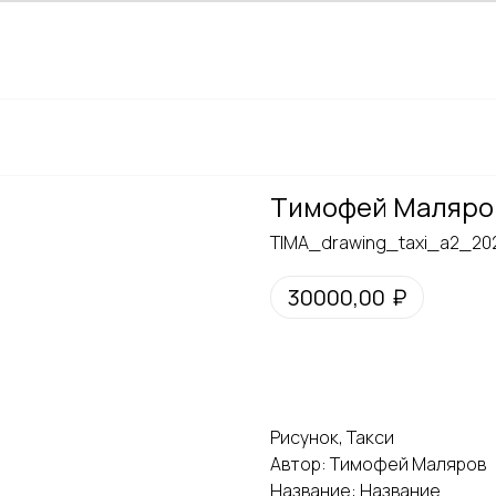
Тимофей Маляро
TIMA_drawing_taxi_a2_20
30000,00
₽
Купить
Рисунок, Такси
Автор: Тимофей Маляров
Название: Название