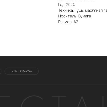
Год: 2024
Техника: Тушь, масляная 
Носитель: Бумага
Размер: A2
+7 925 425 4242