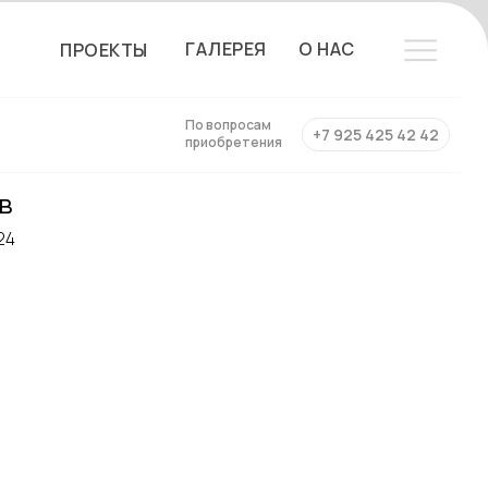
ГАЛЕРЕЯ
О НАС
ПРОЕКТЫ
По вопросам
+7 925 425 42 42
приобретения
в
24