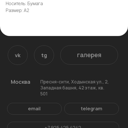
Носитель: Бумага
email
telegram
Размер: A2
+7 925 425 4242