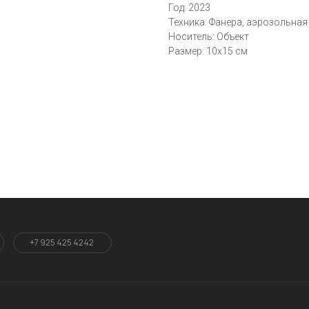
Год: 2023
Техника: Фанера, аэрозольная 
Носитель: Объект
Размер: 10x15 см
+7 925 425 4242