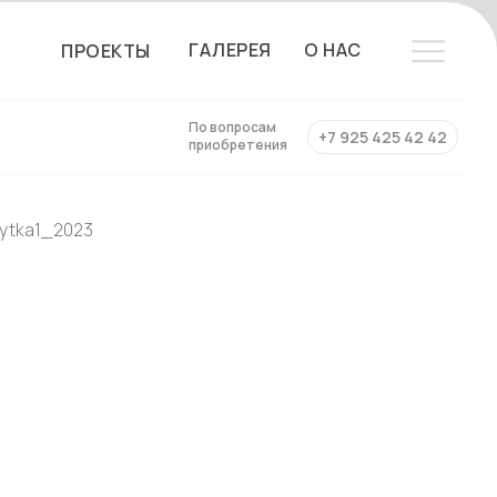
ГАЛЕРЕЯ
О НАС
ПРОЕКТЫ
По вопросам
+7 925 425 42 42
приобретения
rytka1_2023