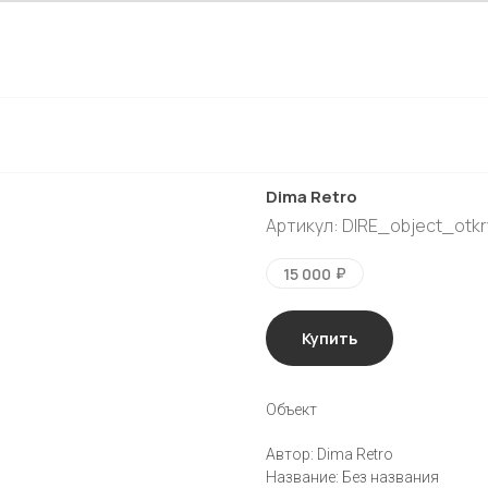
Dima Retro
Артикул:
DIRE_object_otk
₽
15 000
Купить
Объект
Автор: Dima Retro
Название: Без названия