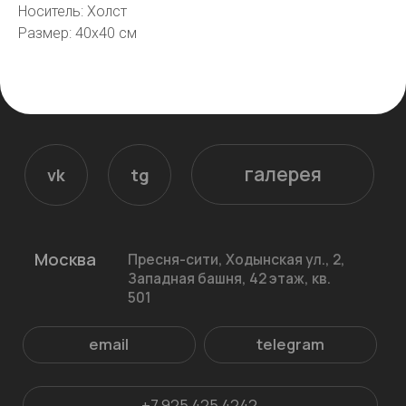
Носитель: Холст
email
telegram
Размер: 40х40 см
+7 925 425 4242