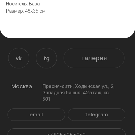
Носитель: Ваза
email
telegram
Размер: 48х35 см
+7 925 425 4242